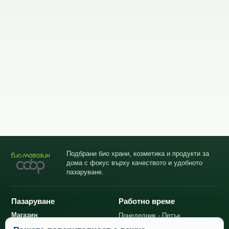
Подбрани био храни, козметика и продукти за
дома с фокус върху качеството и удобното
пазаруване.
Пазаруване
Работно време
Магазин
Понеделник - Петък
9:00 - 18:00