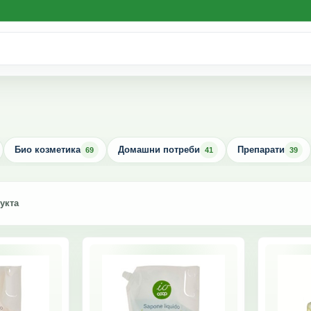
Био козметика
Домашни потреби
Препарати
69
41
39
укта