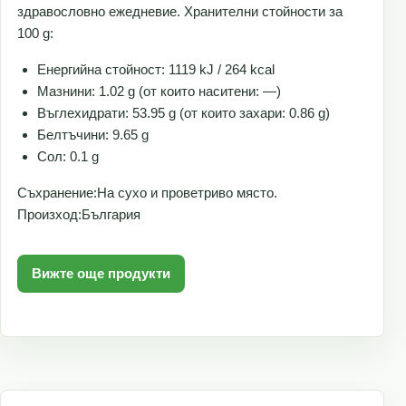
здравословно ежедневие. Хранителни стойности за
100 g:
Енергийна стойност: 1119 kJ / 264 kcal
Мазнини: 1.02 g (от които наситени: —)
Въглехидрати: 53.95 g (от които захари: 0.86 g)
Белтъчини: 9.65 g
Сол: 0.1 g
Съхранение:На сухо и проветриво място.
Произход:България
Вижте още продукти