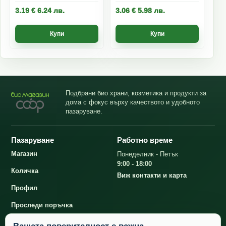
3.19
€
6.24
лв.
3.06
€
5.98
лв.
Купи
Купи
Подбрани био храни, козметика и продукти за
дома с фокус върху качеството и удобното
пазаруване.
Пазаруване
Работно време
Магазин
Понеделник - Петък
9:00 - 18:00
Количка
Виж контакти и карта
Профил
Проследи поръчка