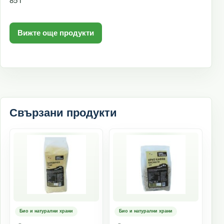
85 г
Вижте още продукти
Свързани продукти
Био и натурални храни
Био и натурални храни