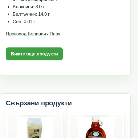
Влакнини: 8.0 г
Белтъчини: 14.0 г
Сол: 0.01 г
Произход:Боливия / Перу
Вижте още продукти
Свързани продукти