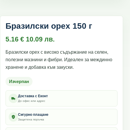
Бразилски орех 150 г
5.16
€
10.09
лв.
Бразилски орех с високо съдържание на селен,
полезни мазнини и фибри. Идеален за междинно
хранене и добавка към закуски.
Изчерпан
Доставка с Еконт
До офис или адрес
Сигурно плащане
Защитена поръчка