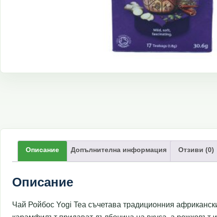
Описание
Допълнителна информация
Отзиви (0)
Описание
Чай Ройбос Yogi Tea съчетава традиционния африкански