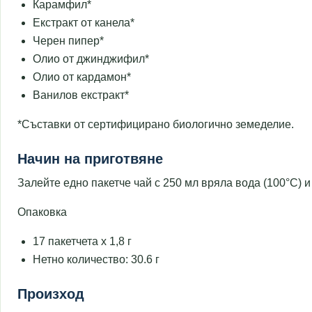
Карамфил*
Екстракт от канела*
Черен пипер*
Олио от джинджифил*
Олио от кардамон*
Ванилов екстракт*
*Съставки от сертифицирано биологично земеделие.
Начин на приготвяне
Залейте едно пакетче чай с 250 мл вряла вода (100°C) и
Опаковка
17 пакетчета x 1,8 г
Нетно количество: 30.6 г
Произход