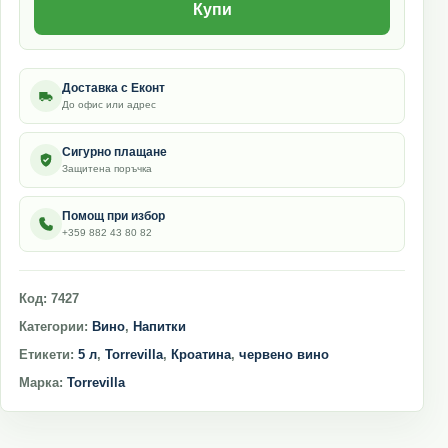
Купи
Доставка с Еконт
До офис или адрес
Сигурно плащане
Защитена поръчка
Помощ при избор
+359 882 43 80 82
Код:
7427
Категории:
Вино
,
Напитки
Етикети:
5 л
,
Torrevilla
,
Кроатина
,
червено вино
Марка:
Torrevilla