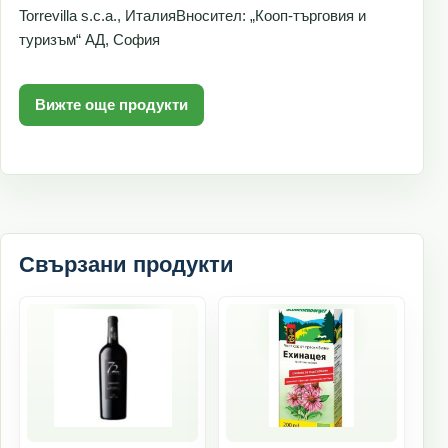
Torrevilla s.c.a., ИталияВносител: „Кооп-търговия и
туризъм“ АД, София
Вижте още продукти
Свързани продукти