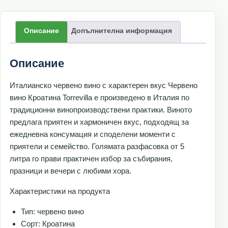
Описание
Допълнителна информация
Описание
Италианско червено вино с характерен вкус Червено
вино Кроатина Torrevilla е произведено в Италия по
традиционни винопроизводствени практики. Виното
предлага приятен и хармоничен вкус, подходящ за
ежедневна консумация и споделени моменти с
приятели и семейство. Голямата разфасовка от 5
литра го прави практичен избор за събирания,
празници и вечери с любими хора.
Характеристики на продукта
Тип: червено вино
Сорт: Кроатина