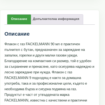
Описание
Допълнителна информация
Описание
Флакон с газ FACKELMANN 90 мл е практичен
пълнител с бутан, предназначен за зареждане на
запалки, горелки и други малки газови уреди.
Благодарение на компактния си размер, той е удобен
за съхранение и пренасяне, като осигурява надеждно и
лесно зареждане при нужда. Флакон с газ
FACKELMANN 9 подходящ е както за домашна
употреба, така и за професионални цели, където е
необходима бърза и сигурна подмяна на газ.
Продуктът е част от утвърдената марка
FACKELMANN, известна с качествени и практични