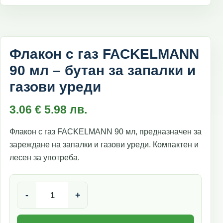
Флакон с газ FACKELMANN
90 мл – бутан за запалки и
газови уреди
3.06
€
5.98
лв.
Флакон с газ FACKELMANN 90 мл, предназначен за
зареждане на запалки и газови уреди. Компактен и
лесен за употреба.
количество за Флакон с газ FACKELMANN 90 мл – бутан
-
+