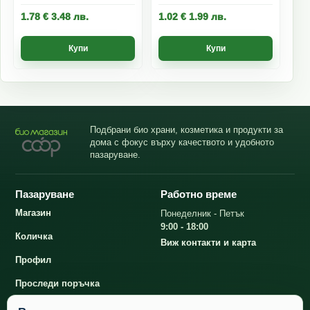
1.78
€
3.48
лв.
1.02
€
1.99
лв.
Купи
Купи
Подбрани био храни, козметика и продукти за
дома с фокус върху качеството и удобното
пазаруване.
Пазаруване
Работно време
Магазин
Понеделник - Петък
9:00 - 18:00
Количка
Виж контакти и карта
Профил
Проследи поръчка