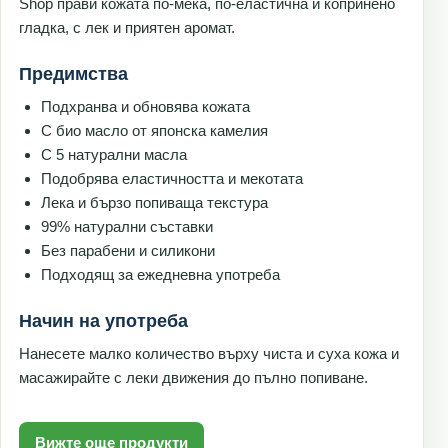
Shop прави кожата по-мека, по-еластична и копринено
гладка, с лек и приятен аромат.
Предимства
Подхранва и обновява кожата
С био масло от японска камелия
С 5 натурални масла
Подобрява еластичността и мекотата
Лека и бързо попиваща текстура
99% натурални съставки
Без парабени и силикони
Подходящ за ежедневна употреба
Начин на употреба
Нанесете малко количество върху чиста и суха кожа и
масажирайте с леки движения до пълно попиване.
Вижте още продукти