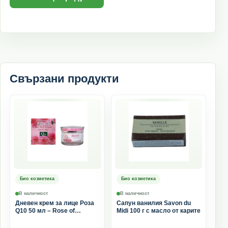
Свързани продукти
Био козметика
Био козметика
В наличност
В наличност
Дневен крем за лице Роза
Сапун ванилия Savon du
Q10 50 мл – Rose of
Midi 100 г с масло от карите
Bulgaria