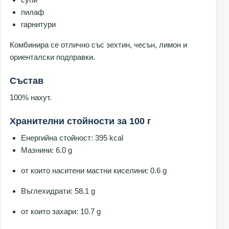
пилаф
гарнитури
Комбинира се отлично със зехтин, чесън, лимон и
ориенталски подправки.
Състав
100% нахут.
Хранителни стойности за 100 г
Енергийна стойност: 395 kcal
Мазнини: 6.0 g
от които наситени мастни киселини: 0.6 g
Въглехидрати: 58.1 g
от които захари: 10.7 g