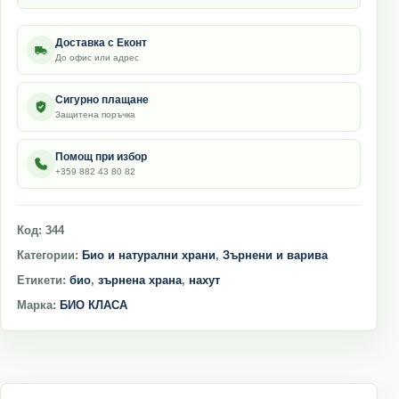
Доставка с Еконт
До офис или адрес
Сигурно плащане
Защитена поръчка
Помощ при избор
+359 882 43 80 82
Код:
344
Категории:
Био и натурални храни
,
Зърнени и варива
Етикети:
био
,
зърнена храна
,
нахут
Марка:
БИО КЛАСА