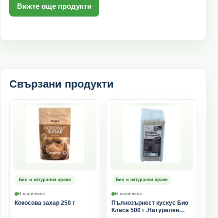
Вижте още продукти
Свързани продукти
Био и натурални храни
Био и натурални храни
В наличност
В наличност
Кокосова захар 250 г
Пълнозърнест кускус Био
Класа 500 г .Натурален
кускус от грис