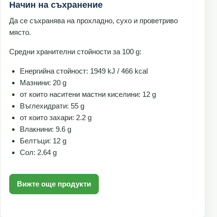
Начин на съхранение
Да се съхранява на прохладно, сухо и проветриво
място.
Средни хранителни стойности за 100 g:
Енергийна стойност: 1949 kJ / 466 kcal
Мазнини: 20 g
от които наситени мастни киселини: 12 g
Въглехидрати: 55 g
от които захари: 2.2 g
Влакнини: 9.6 g
Белтъци: 12 g
Сол: 2.64 g
Вижте още продукти