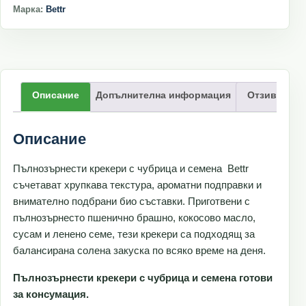
Марка:
Bettr
Описание
Допълнителна информация
Отзиви (0)
Описание
Пълнозърнести крекери с чубрица и семена Bettr
съчетават хрупкава текстура, ароматни подправки и
внимателно подбрани био съставки. Приготвени с
пълнозърнесто пшенично брашно, кокосово масло,
сусам и ленено семе, тези крекери са подходящ за
балансирана солена закуска по всяко време на деня.
Пълнозърнести крекери с чубрица и семена готови
за консумация.