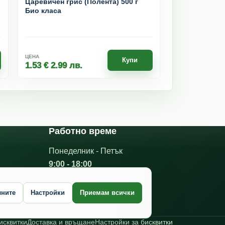
Царевичен грис (Полента) 500 г
Био класа
ЦЕНА
Купи
1.53
€
2.99
лв.
Работно време
Понеделник - Петък
9:00 - 18:00
Виж контакти и карта
лните
Настройки
Приемам всички
исквитки
Доставка и връщане
Настройки за бисквитки