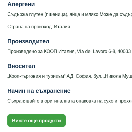
Алергени
Съдържа глутен (пшеница), яйца и мляко.Може да съдър
Страна на произход: Италия
Производител
Произведено за КООП Италия, Via del Lavoro 6-8, 40033 
Вносител
„Кооп-търговия и туризъм“ АД, София, бул. „Никола Му
Начин на съхранение
Съхранявайте в оригиналната опаковка на сухо и прохл
Вижте още продукти