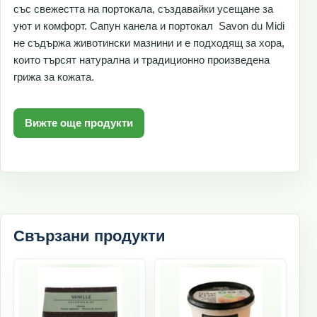
със свежестта на портокала, създавайки усещане за
уют и комфорт. Сапун канела и портокал Savon du Midi
не съдържа животински мазнини и е подходящ за хора,
които търсят натурална и традиционно произведена
грижа за кожата.
Вижте още продукти
Свързани продукти