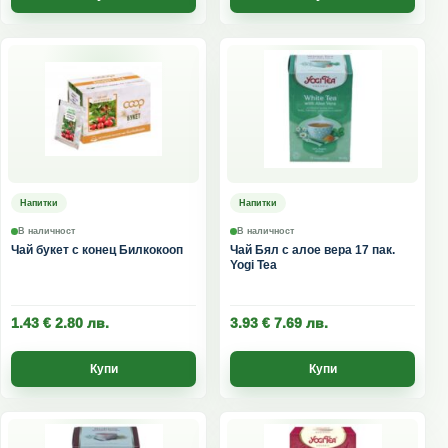
Напитки
Напитки
В наличност
В наличност
Чай букет с конец Билкокооп
Чай Бял с алое вера 17 пак.
Yogi Tea
1.43
€
2.80
лв.
3.93
€
7.69
лв.
Купи
Купи