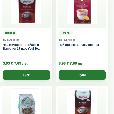
Напитки
Напитки
В наличност
В наличност
Чай Вечерен – Ройбос и
Чай Детокс 17 пак. Yogi Tea
Ванилия 17 пак. Yogi Tea
3.93
€
7.69
лв.
3.93
€
7.69
лв.
Купи
Купи