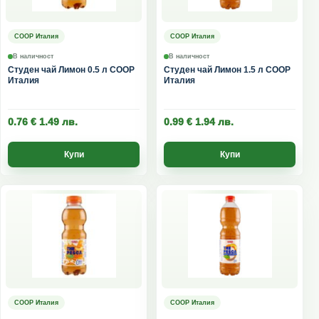
COOP Италия
COOP Италия
В наличност
В наличност
Студен чай Лимон 0.5 л COOP
Студен чай Лимон 1.5 л COOP
Италия
Италия
0.76
€
1.49
лв.
0.99
€
1.94
лв.
Купи
Купи
COOP Италия
COOP Италия