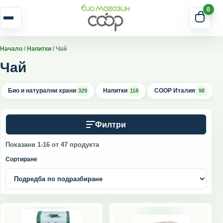
Skip to content
0
Отвори меню
Начало
/
Напитки
/ Чай
Чай
Био и натурални храни
Напитки
COOP Италия
329
118
98
Филтри
Показани 1-16 от 47 продукта
Сортиране