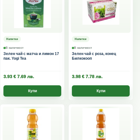
Напитки
Напитки
В наличност
В наличност
Зелен чай с матча и лимон 17
Зелен чай с роза, конец
пак. Yogi Tea
Билкокооп
3.93
€
7.69
лв.
3.98
€
7.78
лв.
Купи
Купи