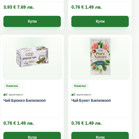
3.93
€
7.69
лв.
0.76
€
1.49
лв.
Купи
Купи
Напитки
Напитки
В наличност
В наличност
Чай Бронхо Билкокооп
Чай Букет Билкокооп
0.76
€
1.49
лв.
0.76
€
1.49
лв.
Купи
Купи