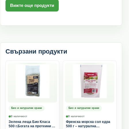
Вижте още продукти
Свързани продукти
Био и натурални храни
Био и натурални храни
В наличност
В наличност
Зелена леща Био Класа
Френска морска сол едра
500 г.Богата на протеини и
500 г – натурална