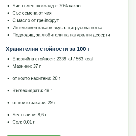
Био тъмен шоколад с 70% какао
Със семена от чия
С масло от грейпфрут
Интензивен какаов вкус с цитрусова нотка
Подходящ за любители на натурални десерти
Хранителни стойности за 100 г
Енергийна стойност: 2339 kJ / 563 kcal
Мазнини: 37 г
от които наситени: 20 г
Въглехидрати: 48 г
от които захари: 29 г
Белтъчини: 8,6 г
Сол: 0,01 г