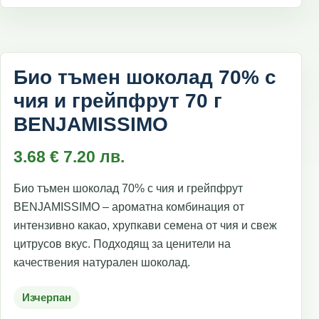
Био тъмен шоколад 70% с
чия и грейпфрут 70 г
BENJAMISSIMO
3.68
€
7.20
лв.
Био тъмен шоколад 70% с чия и грейпфрут
BENJAMISSIMO – ароматна комбинация от
интензивно какао, хрупкави семена от чия и свеж
цитрусов вкус. Подходящ за ценители на
качествения натурален шоколад.
Изчерпан