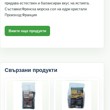
придава естествен и балансиран вкус на ястията.
Съставки:Френска морска сол на едри кристали
Произход:Франция
Вижте още продукти
Свързани продукти