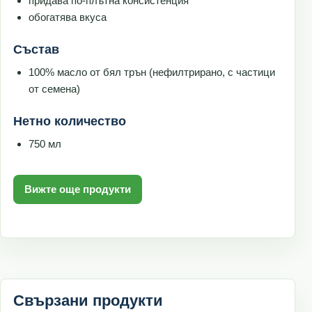
придава по-плътна консистенция
обогатява вкуса
Състав
100% масло от бял трън (нефилтрирано, с частици
от семена)
Нетно количество
750 мл
Вижте още продукти
Свързани продукти