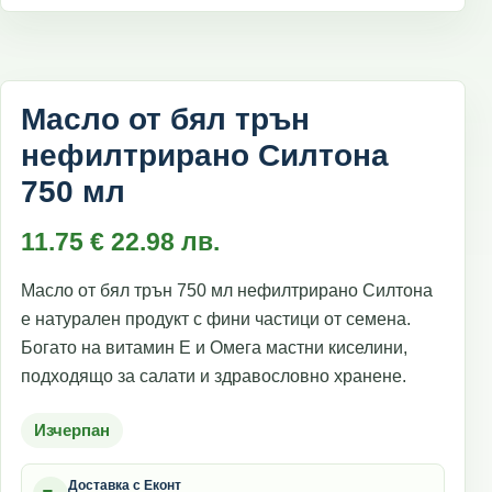
Масло от бял трън
нефилтрирано Силтона
750 мл
11.75
€
22.98
лв.
Масло от бял трън 750 мл нефилтрирано Силтона
е натурален продукт с фини частици от семена.
Богато на витамин Е и Омега мастни киселини,
подходящо за салати и здравословно хранене.
Изчерпан
Доставка с Еконт